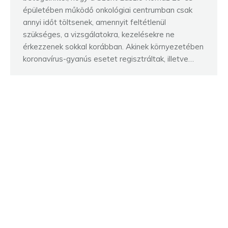
épületében működő onkológiai centrumban csak
annyi időt töltsenek, amennyit feltétlenül
szükséges, a vizsgálatokra, kezelésekre ne
érkezzenek sokkal korábban. Akinek környezetében
koronavírus-gyanús esetet regisztráltak, illetve…