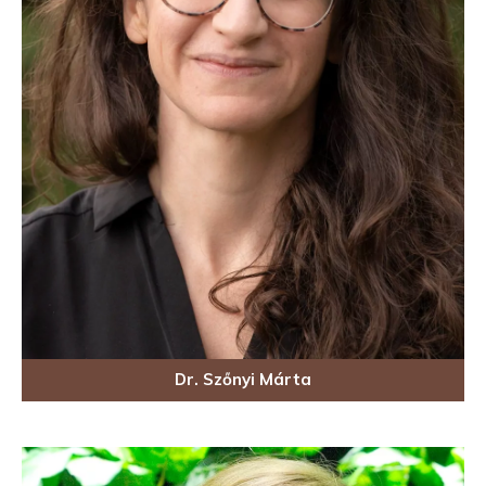
Dr. Szőnyi Márta