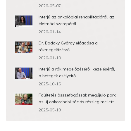
2026-05-07
Interjú az onkológiai rehabilitációról, az
életmód szerepéről
2026-01-14
Dr. Bodoky György előadása a
rákmegelőzésről
2026-01-10
Interjú a rák megelőzéséről, kezeléséről,
a betegek esélyeiről
2025-10-16
Faültetés összefogással: megújuló park
az új onkorehabilitációs részleg mellett
2025-05-19