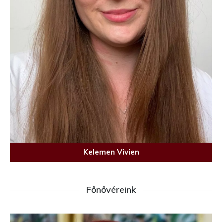
Kelemen Vivien
Főnővéreink