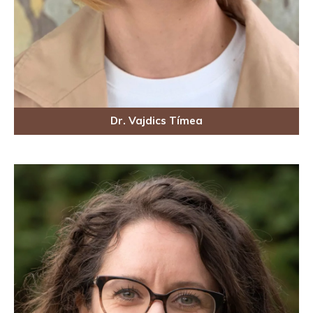
Dr. Vajdics Tímea