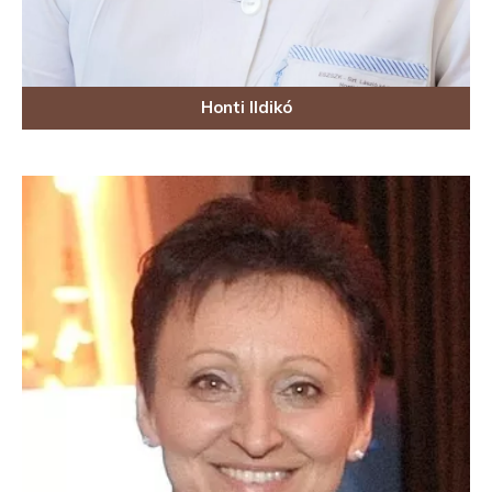
Honti Ildikó