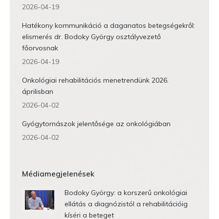
2026-04-19
Hatékony kommunikáció a daganatos betegségekről:
elismerés dr. Bodoky György osztályvezető
főorvosnak
2026-04-19
Onkológiai rehabilitációs menetrendünk 2026.
áprilisban
2026-04-02
Gyógytornászok jelentősége az onkológiában
2026-04-02
Médiamegjelenések
Bodoky György: a korszerű onkológiai
ellátás a diagnózistól a rehabilitációig
kíséri a beteget