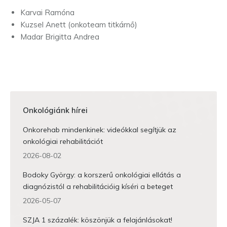
Karvai Ramóna
Kuzsel Anett (onkoteam titkárnő)
Madar Brigitta Andrea
Onkológiánk hírei
Onkorehab mindenkinek: videókkal segítjük az
onkológiai rehabilitációt
2026-08-02
Bodoky György: a korszerű onkológiai ellátás a
diagnózistól a rehabilitációig kíséri a beteget
2026-05-07
SZJA 1 százalék: köszönjük a felajánlásokat!