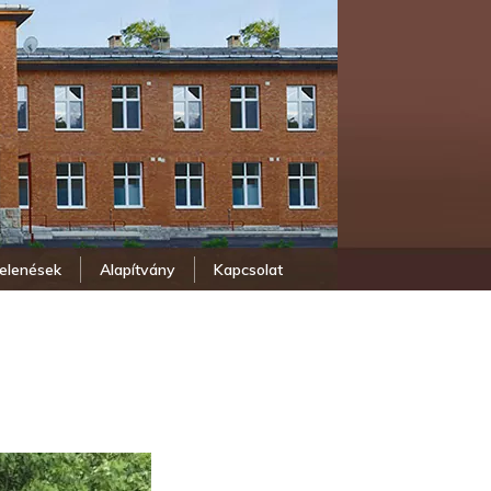
elenések
Alapítvány
Kapcsolat