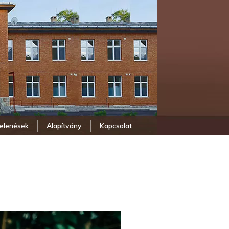
elenések
Alapítvány
Kapcsolat