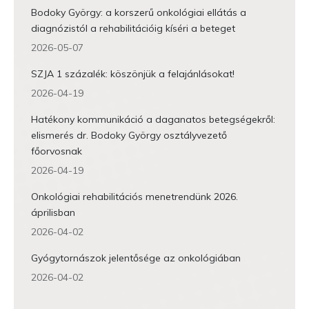
Bodoky György: a korszerű onkológiai ellátás a
diagnózistól a rehabilitációig kíséri a beteget
2026-05-07
SZJA 1 százalék: köszönjük a felajánlásokat!
2026-04-19
Hatékony kommunikáció a daganatos betegségekről:
elismerés dr. Bodoky György osztályvezető
főorvosnak
2026-04-19
Onkológiai rehabilitációs menetrendünk 2026.
áprilisban
2026-04-02
Gyógytornászok jelentősége az onkológiában
2026-04-02