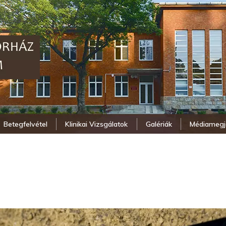
Betegfelvétel
Klinikai Vizsgálatok
Galériák
Médiamegj