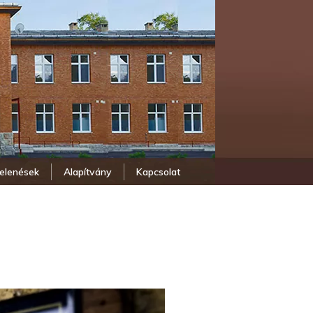
elenések
Alapítvány
Kapcsolat