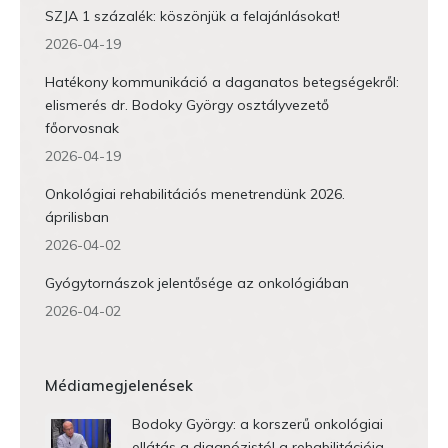
SZJA 1 százalék: köszönjük a felajánlásokat!
2026-04-19
Hatékony kommunikáció a daganatos betegségekről:
elismerés dr. Bodoky György osztályvezető
főorvosnak
2026-04-19
Onkológiai rehabilitációs menetrendünk 2026.
áprilisban
2026-04-02
Gyógytornászok jelentősége az onkológiában
2026-04-02
Médiamegjelenések
Bodoky György: a korszerű onkológiai
ellátás a diagnózistól a rehabilitációig