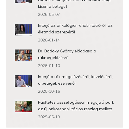
kíséri a beteget
2026-05-07
Interjú az onkológiai rehabilitációról, az
életmód szerepéről
2026-01-14
Dr. Bodoky György előadása a
rákmegelőzésről
2026-01-10
Interjú a rák megelőzéséről, kezeléséről,
a betegek esélyeiről
2025-10-16
Faültetés összefogással: megújuló park
az új onkorehabilitációs részleg mellett
2025-05-19