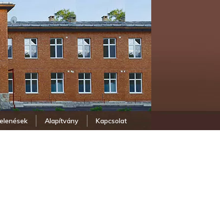
elenések
Alapítvány
Kapcsolat