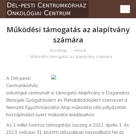
Működési támogatás az alapítvány
számára
Itt vagy:
Kezdőlap
Híreink
Működési támogatás az alapítvány számára
A Dél-pesti
Centrumkórház
onkológiai centrumát is támogató Alapítvány a Daganatos
Betegek Gyógyításáért és Rehabilitációjáért szervezet a
Nemzeti Együttműködési Alap működési célú pályázatán
hozzájárulást nyert működési kiadásaihoz.
Az 1 millió forintos támogatási összeg a 2022. április 1. és
2023. március 31. közötti időszakban használható fel az