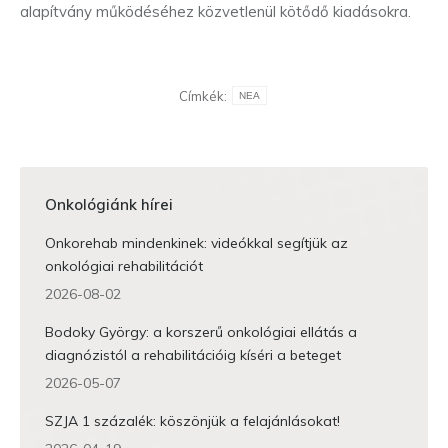
alapítvány működéséhez közvetlenül kötődő kiadásokra.
Címkék:
NEA
Onkológiánk hírei
Onkorehab mindenkinek: videókkal segítjük az
onkológiai rehabilitációt
2026-08-02
Bodoky György: a korszerű onkológiai ellátás a
diagnózistól a rehabilitációig kíséri a beteget
2026-05-07
SZJA 1 százalék: köszönjük a felajánlásokat!