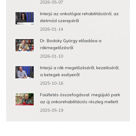
2026-05-07
Interjú az onkológiai rehabilitációról, az
életmód szerepéről
2026-01-14
Dr. Bodoky György előadása a
rákmegelőzésről
2026-01-10
Interjú a rák megelőzéséről, kezeléséről,
a betegek esélyeiről
2025-10-16
Faültetés összefogással: megújuló park
az új onkorehabilitációs részleg mellett
2025-05-19