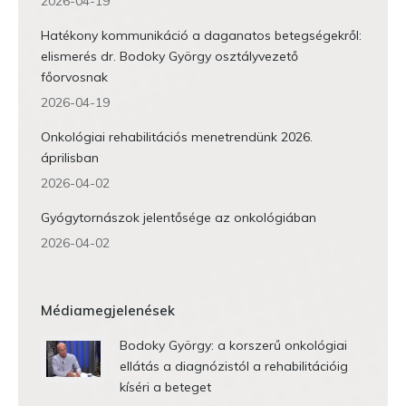
2026-04-19
Hatékony kommunikáció a daganatos betegségekről:
elismerés dr. Bodoky György osztályvezető
főorvosnak
2026-04-19
Onkológiai rehabilitációs menetrendünk 2026.
áprilisban
2026-04-02
Gyógytornászok jelentősége az onkológiában
2026-04-02
Médiamegjelenések
Bodoky György: a korszerű onkológiai
ellátás a diagnózistól a rehabilitációig
kíséri a beteget