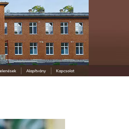
elenések
Alapítvány
Kapcsolat