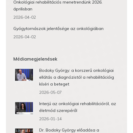
Onkológiai rehabilitációs menetrendünk 2026.
áprilisban
2026-04-02
Gyógytornászok jelentősége az onkológiában
2026-04-02
Médiamegjelenések
Bodoky György: a korszerű onkológiai
ellátás a diagnózistól a rehabilitációig
kíséri a beteget
2026-05-07
Interjú az onkológiai rehabilitációról, az
életmód szerepéről
2026-01-14
Dr. Bodoky György előadása a