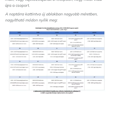
újra a csoport.
A naptárra kattintva új ablakban nagyobb méretben,
nagyítható módon nyílik meg: