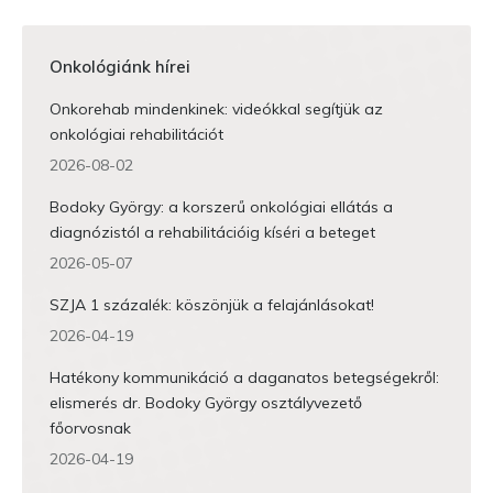
Onkológiánk hírei
Onkorehab mindenkinek: videókkal segítjük az
onkológiai rehabilitációt
2026-08-02
Bodoky György: a korszerű onkológiai ellátás a
diagnózistól a rehabilitációig kíséri a beteget
2026-05-07
SZJA 1 százalék: köszönjük a felajánlásokat!
2026-04-19
Hatékony kommunikáció a daganatos betegségekről:
elismerés dr. Bodoky György osztályvezető
főorvosnak
2026-04-19