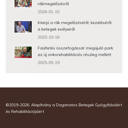
rákmegelőzésről
2026-01-10
Interjú a rák megelőzéséről, kezeléséről,
a betegek esélyeiről
2025-10-16
Faültetés összefogással: megújuló park
az új onkorehabilitációs részleg mellett
2025-05-19
©2019-2026. Alapítvány a Daganatos Betegek Gyógyításáért
és Rehabilitációjáért