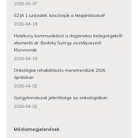
2026-05-07
SZJA 1 százalék: köszönjük a felajánlásokat!
2026-04-19
Hatékony kommunikáció a daganatos betegségekről:
elismerés dr. Bodoky György osztályvezető
főorvosnak
2026-04-19
Onkológiai rehabilitációs menetrendünk 2026.
áprilisban
2026-04-02
Gyógytornászok jelentősége az onkológiában
2026-04-02
Médiamegjelenések