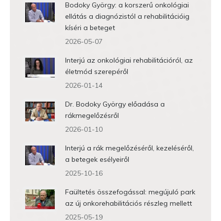
Bodoky György: a korszerű onkológiai
ellátás a diagnózistól a rehabilitációig
kíséri a beteget
2026-05-07
Interjú az onkológiai rehabilitációról, az
életmód szerepéről
2026-01-14
Dr. Bodoky György előadása a
rákmegelőzésről
2026-01-10
Interjú a rák megelőzéséről, kezeléséről,
a betegek esélyeiről
2025-10-16
Faültetés összefogással: megújuló park
az új onkorehabilitációs részleg mellett
2025-05-19