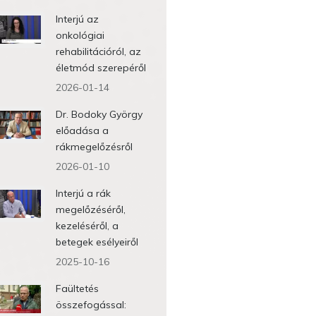
Interjú az
onkológiai
rehabilitációról, az
életmód szerepéről
2026-01-14
Dr. Bodoky György
előadása a
rákmegelőzésről
2026-01-10
Interjú a rák
megelőzéséről,
kezeléséről, a
betegek esélyeiről
2025-10-16
Faültetés
összefogással: