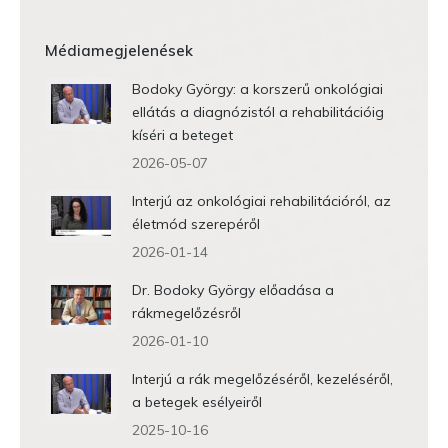
Médiamegjelenések
Bodoky György: a korszerű onkológiai
ellátás a diagnózistól a rehabilitációig
kíséri a beteget
2026-05-07
Interjú az onkológiai rehabilitációról, az
életmód szerepéről
2026-01-14
Dr. Bodoky György előadása a
rákmegelőzésről
2026-01-10
Interjú a rák megelőzéséről, kezeléséről,
a betegek esélyeiről
2025-10-16