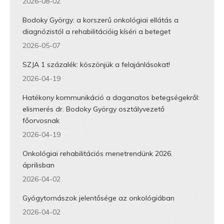
2026-08-02
Bodoky György: a korszerű onkológiai ellátás a
diagnózistól a rehabilitációig kíséri a beteget
2026-05-07
SZJA 1 százalék: köszönjük a felajánlásokat!
2026-04-19
Hatékony kommunikáció a daganatos betegségekről:
elismerés dr. Bodoky György osztályvezető
főorvosnak
2026-04-19
Onkológiai rehabilitációs menetrendünk 2026.
áprilisban
2026-04-02
Gyógytornászok jelentősége az onkológiában
2026-04-02