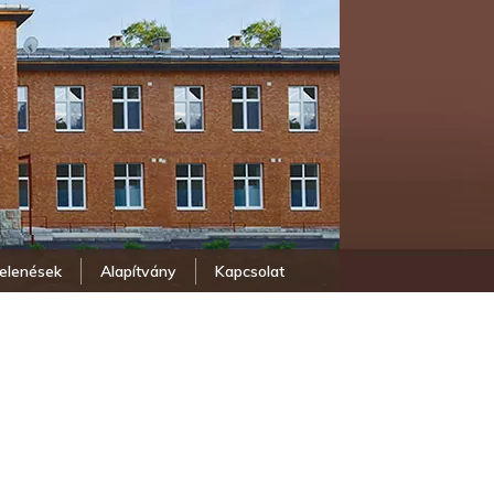
elenések
Alapítvány
Kapcsolat