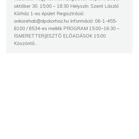
október 30. 15:00 – 18:30 Helyszín: Szent László
Kórház 1-es épület Regisztráció:
onkorehab@dpckorhaz.hu Információ: 06-1-455-
8100 / 8534-es mellék PROGRAM 15:00–16:30 –
ISMERETTERJESZTŐ ELŐADÁSOK 15.00
Köszöntő…