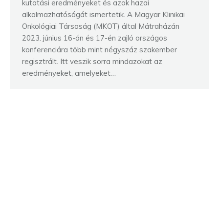
kutatási eredményeket és azok hazai
alkalmazhatóságát ismertetik. A Magyar Klinikai
Onkológiai Társaság (MKOT) által Mátraházán
2023. június 16-án és 17-én zajló országos
konferenciára több mint négyszáz szakember
regisztrált. Itt veszik sorra mindazokat az
eredményeket, amelyeket…