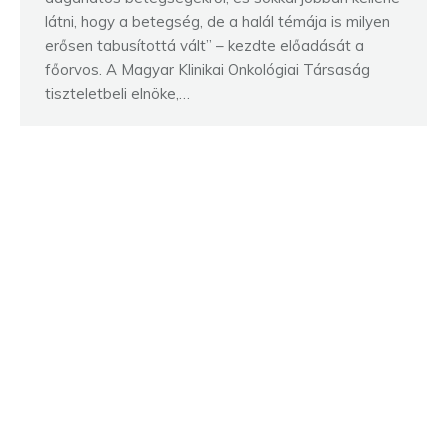
látni, hogy a betegség, de a halál témája is milyen
erősen tabusítottá vált” – kezdte előadását a
főorvos. A Magyar Klinikai Onkológiai Társaság
tiszteletbeli elnöke,…