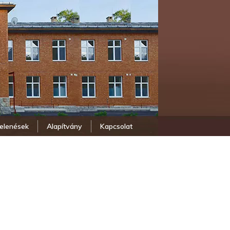
elenések
Alapítvány
Kapcsolat