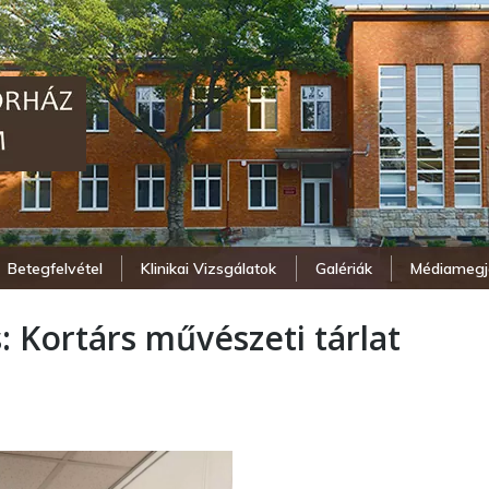
Betegfelvétel
Klinikai Vizsgálatok
Galériák
Médiamegj
s:
Kortárs művészeti tárlat